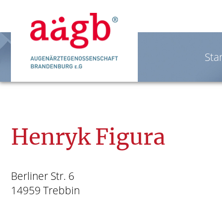
Star
Henryk Figura
Berliner Str. 6
14959 Trebbin