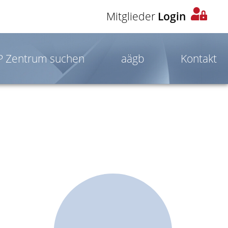
Mitglieder
Login
OP Zentrum suchen
aägb
Kontakt