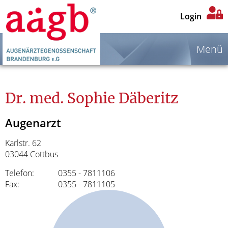
Login
Menü
Dr. med. Sophie Däberitz
Augenarzt
Karlstr. 62
03044 Cottbus
Telefon:
0355 - 7811106
Fax:
0355 - 7811105