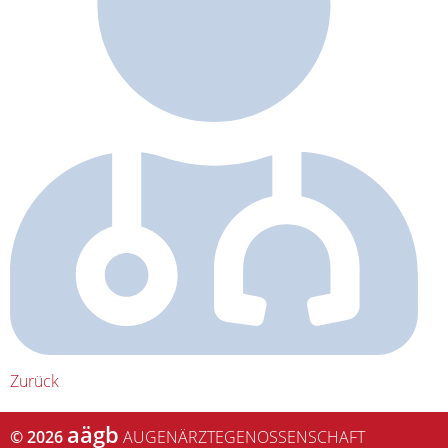
Zurück
aägb
© 2026
AUGENÄRZTEGENOSSENSCHAFT