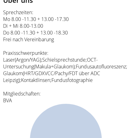
Über uns
Sprechzeiten:
Mo 8.00 -11.30 + 13.00 -17.30
Di + Mi 8.00-13.00
Do 8.00 -11.30 + 13.00 -18.30
Frei nach Vereinbarung
Praxisschwerpunkte:
Laser(Argon/YAG);Schielsprechstunde;OCT-
Untersuchung(Makula+Glaukom);Fundusautofluoreszenz;
Glaukom(HRT/GDXVCC/Pachy/FDT über ADC
Leipzig);Kontaktlinsen;Fundusfotographie
Mitgliedschaften:
BVA