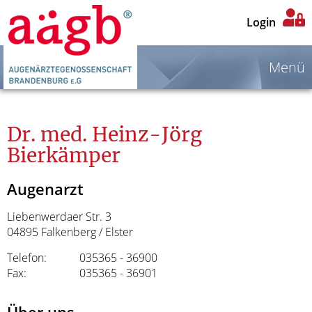
Login
Menü
Dr. med. Heinz-Jörg
Bierkämper
Augenarzt
Liebenwerdaer Str. 3
04895 Falkenberg / Elster
Telefon:
035365 - 36900
Fax:
035365 - 36901