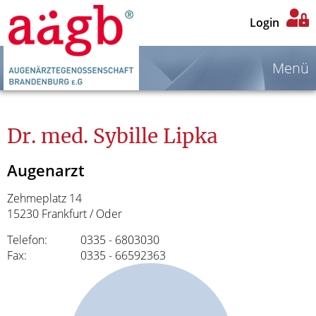
Login
Menü
Dr. med. Sybille Lipka
Augenarzt
Zehmeplatz 14
15230 Frankfurt / Oder
Telefon:
0335 - 6803030
Fax:
0335 - 66592363