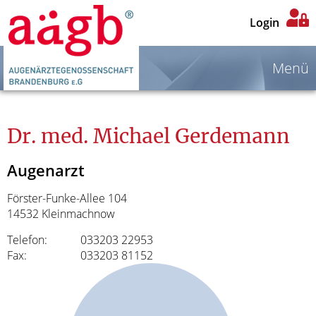
Login
Menü
Dr. med. Michael Gerdemann
Augenarzt
Förster-Funke-Allee 104
14532 Kleinmachnow
Telefon:
033203 22953
Fax:
033203 81152