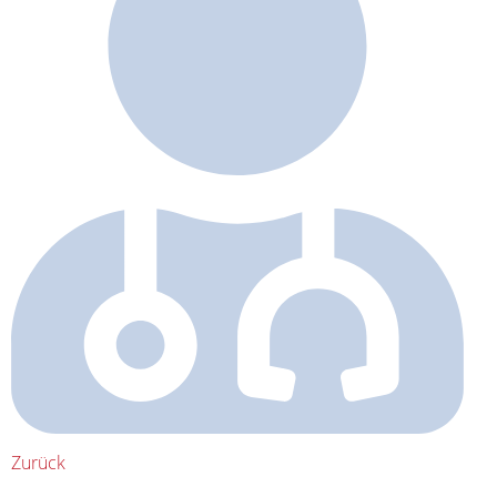
Zurück