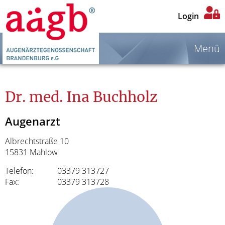
Login
Menü
Dr. med. Ina Buchholz
Augenarzt
Albrechtstraße 10
15831 Mahlow
Telefon:
03379 313727
Fax:
03379 313728