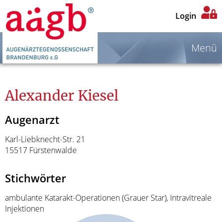
Login
Menü
Alexander Kiesel
Augenarzt
Karl-Liebknecht-Str. 21
15517 Fürstenwalde
Stichwörter
ambulante Katarakt-Operationen (Grauer Star), Intravitreale
Injektionen