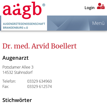
Login
Menü
Dr. med. Arvid Boellert
Augenarzt
Potsdamer Allee 3
14532 Stahnsdorf
Telefon:
03329 634960
Fax:
03329 612574
Stichwörter