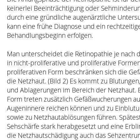
keinerlei Beeinträchtigung oder Sehminderu
durch eine gründliche augenärztliche Unter
kann eine frühe Diagnose und ein rechtzeitig
Behandlungsbeginn erfolgen.
Man unterscheidet die Retinopathie je nac
in nicht-proliferative und proliferative Formen
proliferativen Form beschränken sich die G
die Netzhaut. (Bild 2) Es kommt zu Blutunge
und Ablagerungen im Bereich der Netzhaut. Be
Form treten zusätzlich Gefäßwucherungen auf
Augeninnere reichen können und zu Einblutu
sowie zu Netzhautablösungen führen. Späteste
Sehschärfe stark herabgesetzt und eine Erbl
die Netzhautschädigung auch das Sehzentrum 