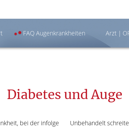
t
FAQ Augenkrankheiten
Arzt | 
Diabetes und Auge
nkheit, bei der infolge
Unbehandelt schreite