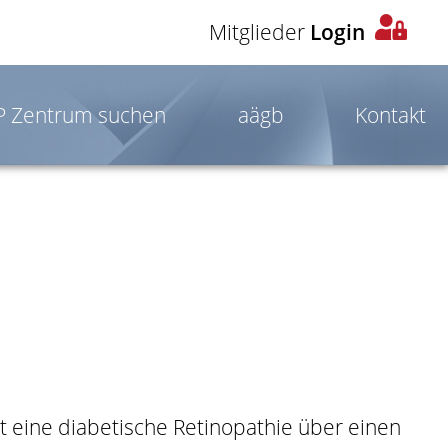
Mitglieder
Login
OP Zentrum suchen
aägb
Kontakt
t eine diabetische Retinopathie über einen