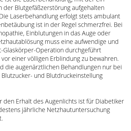
n der Blutgefäßzerstörung aufgehalten
 Die Laserbehandlung erfolgt stets ambulant
nbetäubung ist in der Regel schmerzfrei. Bei
inopathie, Einblutungen in das Auge oder
etzhautablösung muss eine aufwendige und
t-Glaskörper-Operation durchgeführt
vor einer völligen Erblindung zu bewahren.
nd die augenärztlichen Behandlungen nur bei
 Blutzucker- und Blutdruckeinstellung
 den Erhalt des Augenlichts ist für Diabetiker
destens jährliche Netzhautuntersuchung
t.