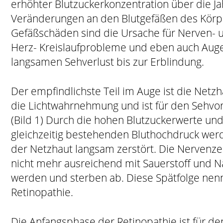
erhöhter Blutzuckerkonzentration über die 
Veränderungen an den Blutgefäßen des Körpe
Gefäßschäden sind die Ursache für Nerven- 
Herz- Kreislaufprobleme und eben auch Aug
langsamen Sehverlust bis zur Erblindung.
Der empfindlichste Teil im Auge ist die Netzh
die Lichtwahrnehmung und ist für den Sehvor
(Bild 1) Durch die hohen Blutzuckerwerte und
gleichzeitig bestehenden Bluthochdruck wer
der Netzhaut langsam zerstört. Die Nervenz
nicht mehr ausreichend mit Sauerstoff und N
werden und sterben ab. Diese Spätfolge nen
Retinopathie.
Die Anfangsphase der Retinopathie ist für de