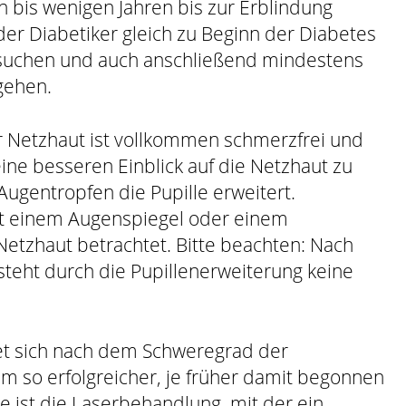
 bis wenigen Jahren bis zur Erblindung
eder Diabetiker gleich zu Beginn der Diabetes
fsuchen und auch anschließend mindestens
 gehen.
 Netzhaut ist vollkommen schmerzfrei und
ine besseren Einblick auf die Netzhaut zu
ugentropfen die Pupille erweitert.
it einem Augenspiegel oder einem
etzhaut betrachtet. Bitte beachten: Nach
teht durch die Pupillenerweiterung keine
et sich nach dem Schweregrad der
um so erfolgreicher, je früher damit begonnen
ie ist die Laserbehandlung, mit der ein