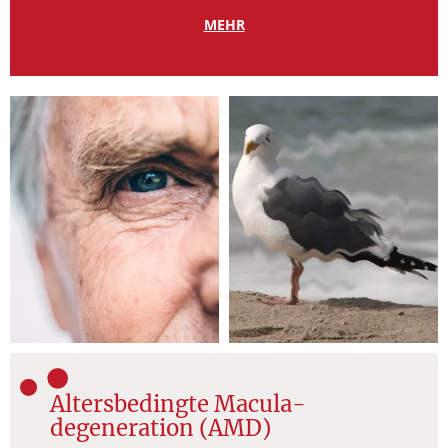
MEHR
Altersbedingte Macula­
degeneration (AMD)