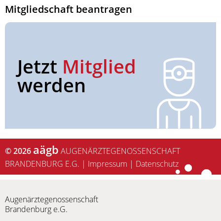
Mitgliedschaft beantragen
Jetzt
Mitglied
werden
aägb
© 2026
AUGENÄRZTEGENOSSENSCHAFT
BRANDENBURG E.G.
|
Impressum
|
Datenschutz
Augenärztegenossenschaft
Brandenburg e.G.